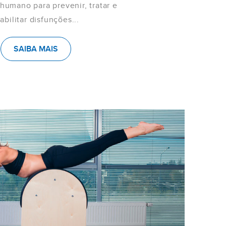
umano para prevenir, tratar e
abilitar disfunções...
SAIBA MAIS