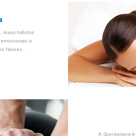
a
, maus hábitos
s emocionais e
s fatores...
A Quiropraxia é