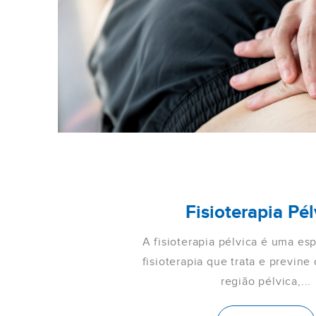
Fisioterapia Pél
A fisioterapia pélvica é uma es
fisioterapia que trata e previne
região pélvica,...