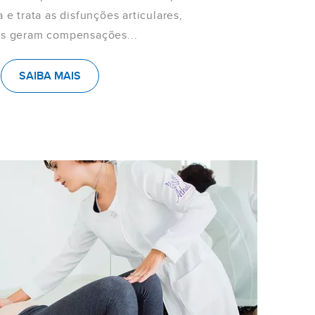
 e trata as disfunções articulares,
is geram compensações...
SAIBA MAIS