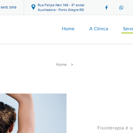
Rua Felipe Neri 148 - 4º andar
9 9415 3919
Auxiliadora - Porto Alegre/RS
Home
A Clínica
Serv
Home
>
Fisioterapia é 