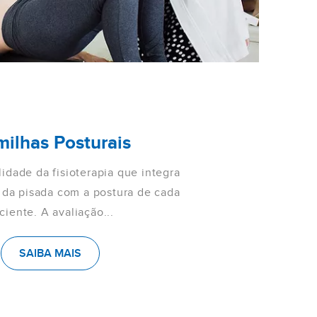
milhas Posturais
idade da fisioterapia que integra
s da pisada com a postura de cada
ciente. A avaliação...
SAIBA MAIS