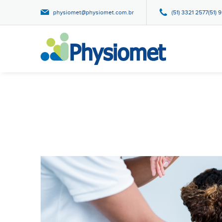
physiomet@physiomet.com.br
(51) 3321 2577(51) 