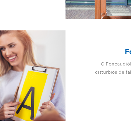
F
O Fonoaudiól
distúrbios de fa