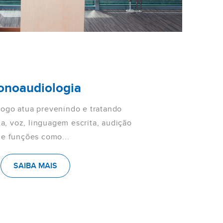
onoaudiologia
ogo atua prevenindo e tratando
la, voz, linguagem escrita, audição
e funções como...
SAIBA MAIS