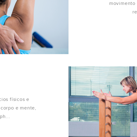
movimento h
re
ios físicos e
 corpo e mente,
ph...