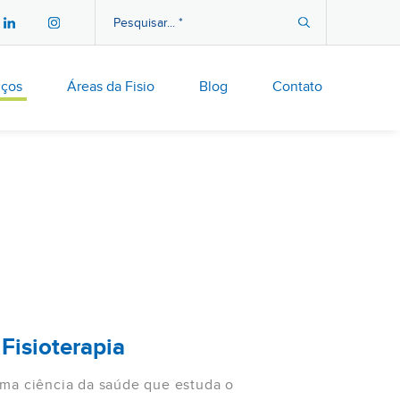
iços
Áreas da Fisio
Blog
Contato
Fisioterapia
uma ciência da saúde que estuda o