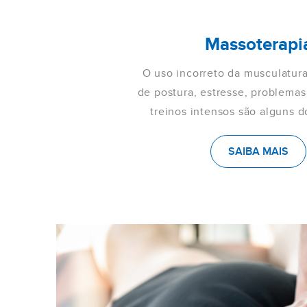
Massoterapi
O uso incorreto da musculatura
de postura, estresse, problema
treinos intensos são alguns do
SAIBA MAIS